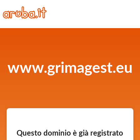
www.grimagest.eu
Questo dominio è già registrato