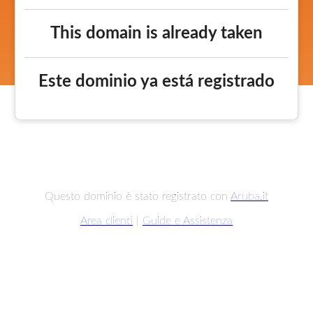
This domain is already taken
Este dominio ya está registrado
Questo dominio è stato registrato con
Aruba.it
Area clienti
|
Guide e Assistenza